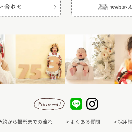
 予約から撮影までの流れ
> よくある質問
> 採用