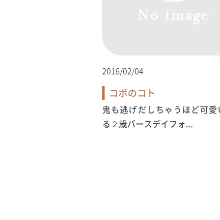
2016/02/04
コボのコト
鬼も逃げだしちゃうほど可愛
る２歳バースデイフォ...