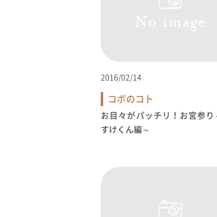
2016/02/14
コボのコト
お目々がパッチリ！お宮参り
すけくん編～