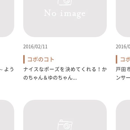
2016/02/11
2016/
コボのコト
コ
～よう
ナイスなポーズを決めてくれる！か
戸田
のちゃん＆ゆのちゃん...
ンサー