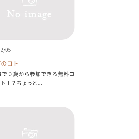
02/05
ボのコト
市で０歳から参加できる無料コ
ト！？ちょっと...