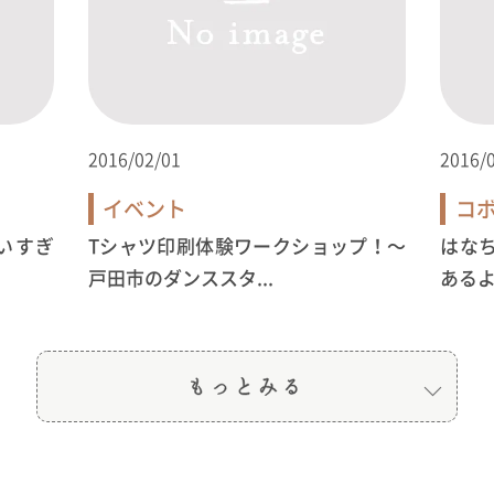
2016/02/01
2016/
イベント
コ
いすぎ
Tシャツ印刷体験ワークショップ！〜
はな
戸田市のダンススタ...
ある