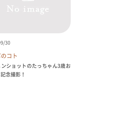
09/30
ボのコト
メンショットのたっちゃん3歳お
日記念撮影！