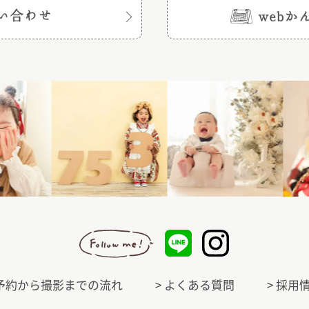
 予約から撮影までの流れ
> よくある質問
> 採用