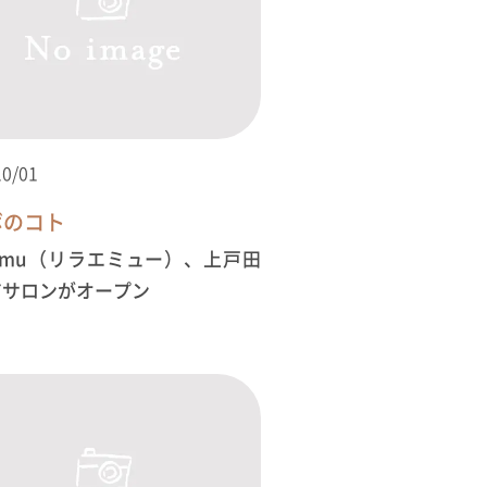
10/01
ボのコト
a emu（リラエミュー）、上戸田
アサロンがオープン