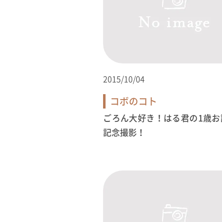
2015/10/04
コボのコト
ごろん大好き！はる君の1歳お
記念撮影！