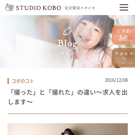
2016/12/08
コボのコト
「撮った」と「撮れた」の違い〜求人を出
します〜