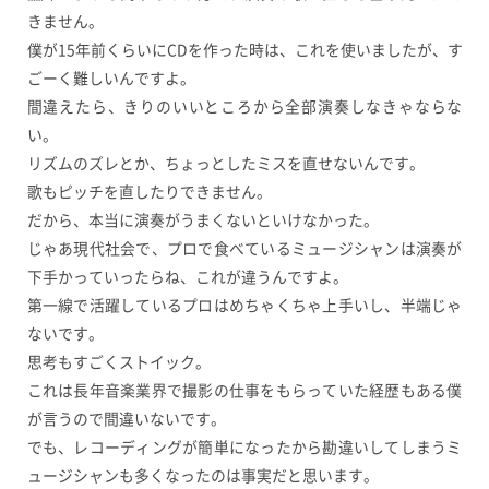
きません。
僕が15年前くらいにCDを作った時は、これを使いましたが、す
ごーく難しいんですよ。
間違えたら、きりのいいところから全部演奏しなきゃならな
い。
リズムのズレとか、ちょっとしたミスを直せないんです。
歌もピッチを直したりできません。
だから、本当に演奏がうまくないといけなかった。
じゃあ現代社会で、プロで食べているミュージシャンは演奏が
下手かっていったらね、これが違うんですよ。
第一線で活躍しているプロはめちゃくちゃ上手いし、半端じゃ
ないです。
思考もすごくストイック。
これは長年音楽業界で撮影の仕事をもらっていた経歴もある僕
が言うので間違いないです。
でも、レコーディングが簡単になったから勘違いしてしまうミ
ュージシャンも多くなったのは事実だと思います。