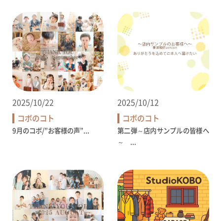
2025/10/22
2025/10/12
コボのコト
コボのコト
9月のコボ/”お客様の声”...
第二弾～店内サンプルの皆様へ
～ ...