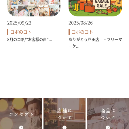
2025/09/23
2025/08/26
コボのコト
コボのコト
8月のコボ/”お客様の声”...
ありがとう戸田店 ～フリーマ
ーケ...