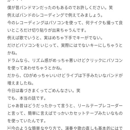
僕が昔バンドマンだったのもあるのでお許しください。笑
例えばバンドのレコーディングで例えてみましょう。
今のレコーディングはパソコンを使って、何テイクも撮って良
いところだけ切り貼りが出来ちゃうんです。
例えば歌でいうと、実はめちゃ下手でキーがでない。
だけどパソコンをいじって、実際にはでないキーにしちゃうと
かね。
ドラムなら、リズム感がめっちゃ悪いけどクリックにパソコン
を使ってあわせちゃうとかね。
だから、CDがめっちゃいいけどライブは下手みたいなバンドが
増えましたね。
今日は毒づきまくってごめんなさい。笑
でも、本当の話です。
じゃあ昔はどうだったかって言うと、リールテープレコーダー
と言って、簡単に言えばでっかいカセットテープみたいなもの
を使っていたんです。
今のような簡単なやり方で、演奏や歌の直しも基本的にはで